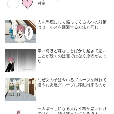
対策
人を馬鹿にして煽ってくる人への対策
はセールスを回避する方法と同じ
辛い時ほど嫌なことばかり起きて悪い
ことが続くのは運ではなく原因があっ
た
なぜ女の子は今いるグループを離れて
違うお友達グループに移動出来るのか
一人ぼっちになる人は性格が悪いわけ
ではない、独りぼっちになる原因