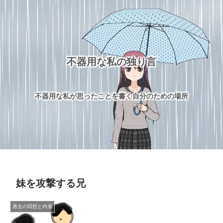
不器用な私の独り言
不器用な私が思ったことを書く自分のための場所
妹を攻撃する兄
過去の回想と内省