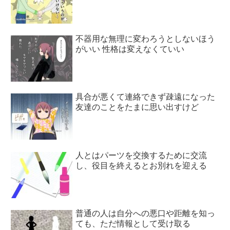
不器用な無理に変わろうとしないほう
がいい 性格は変えなくていい
具合が悪くて連絡できず疎遠になった
友達のことをたまに思い出すけど
人とはパーツを交換するために交流
し、役目を終えるとお別れを迎える
普通の人は自分への悪口や距離を知っ
ても、ただ情報として受け取る