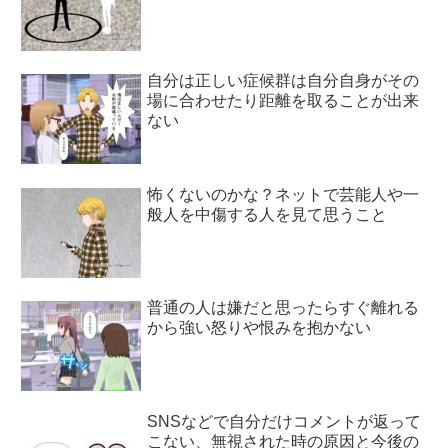
自分は正しい症候群は自分自身がその
場に合わせたり距離を取ることが出来
ない
怖くないのかな？ネットで芸能人や一
般人を中傷する人を見て思うこと
普通の人は嫌だと思ったらすぐ離れる
から強い怒りや恨みを抱かない
SNSなどで自分だけコメントが返って
こない、無視された時の原因と今後の