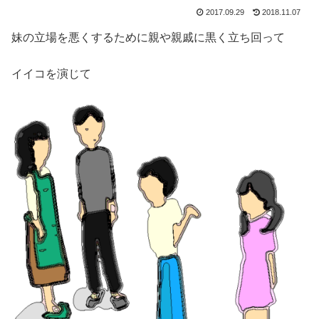
2017.09.29
2018.11.07
妹の立場を悪くするために親や親戚に黒く立ち回って
イイコを演じて