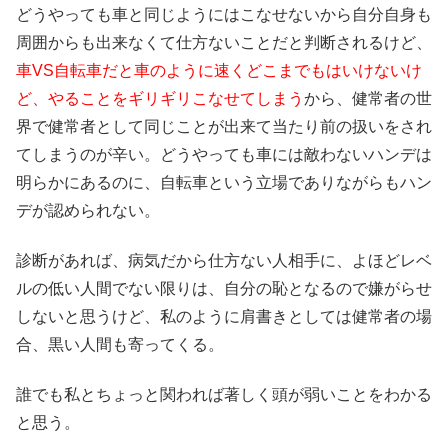
どうやっても車と同じようにはこなせないから自分自身も
周囲からも出来なくて仕方ないことだと判断されるけど、
車VS自転車だと車のように速くどこまでもはいけないけ
ど、やることをギリギリこなせてしまう
から、健常者の世
界で健常者として同じことが出来て当たり前の扱いをされ
てしまうのが辛い。どうやっても車には敵わないハンデは
明らかにあるのに、自転車という立場でありながらもハン
デが認められない。
診断があれば、病気だから仕方ない人相手に、よほどレベ
ルの低い人間でない限りは、自分の恥となるので嫌がらせ
しないと思うけど、私のように肩書きとしては健常者の場
合、黒い人間も寄ってくる。
誰でも私とちょっと関われば著しく頭が弱いことをわかる
と思う。