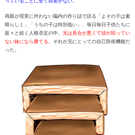
っていることに全く自覚がない。
両親が現実に伴わない脳内の作り話で語る「よその子は素
晴らしく」「うちの子は特別低い」、毎日毎日子供たちに
延々と続く人格否定の中、
兄は具合が悪くて頭が回ってい
ない妹になら勝てる。
それが兄にとっての自己防衛機能だ
った。