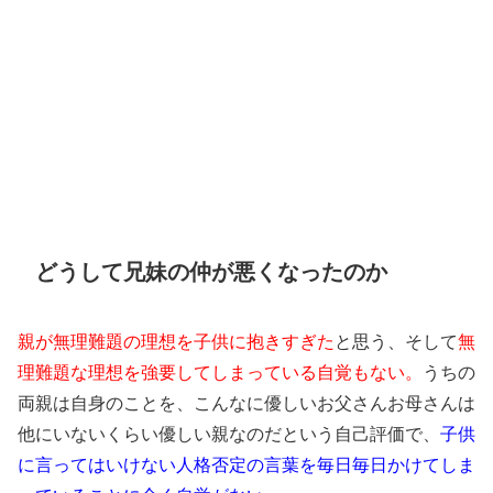
どうして兄妹の仲が悪くなったのか
親が無理難題の理想を子供に抱きすぎた
と思う、そして
無
理難題な理想を強要してしまっている自覚もない。
うちの
両親は自身のことを、こんなに優しいお父さんお母さんは
他にいないくらい優しい親なのだという自己評価で、
子供
に言ってはいけない人格否定の言葉を毎日毎日かけてしま