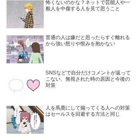
怖くないのかな？ネットで芸能人や一
般人を中傷する人を見て思うこと
普通の人は嫌だと思ったらすぐ離れる
から強い怒りや恨みを抱かない
SNSなどで自分だけコメントが返って
こない、無視された時の原因と今後の
対策
人を馬鹿にして煽ってくる人への対策
はセールスを回避する方法と同じ