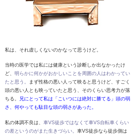
私は、それ虚しくないのかなって思うけど。
当時の医学では私には健康という診断しか出なかったけ
ど、
明らかに何かがおかしいことを周囲の人はわかってい
たと思う。
まず性格の悪い人って映ると思うけど、すごく
頭の悪い人とも映っていたと思う、そのくらい思考力が落
ちる。
兄にとって私は「こいつには絶対に勝てる」頭の弱
さ、何やっても駄目な頭の弱さがあった。
私の体調不良は、
車VS徒歩ではなくて車VS自転車くらい
の差というのがまた生きづらい。
車VS徒歩なら徒歩側は