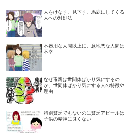
人をけなす、見下す、馬鹿にしてくる
人への対処法
不器用な人間以上に、意地悪な人間は
不幸
なぜ毒親は世間体ばかり気にするの
か、世間体ばかり気にする人の特徴や
理由
特別貧乏でもないのに貧乏アピールは
子供の精神に良くない