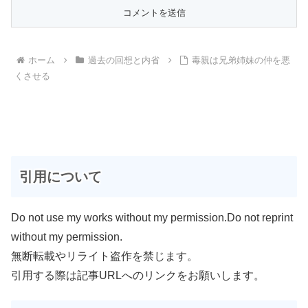
ホーム
過去の回想と内省
毒親は兄弟姉妹の仲を悪
くさせる
引用について
Do not use my works without my permission.Do not reprint
without my permission.
無断転載やリライト盗作を禁じます。
引用する際は記事URLへのリンクをお願いします。