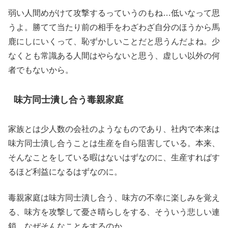
弱い人間めがけて攻撃するっていうのもね…低いなって思
うよ。勝てて当たり前の相手をわざわざ自分のほうから馬
鹿にしにいくって、恥ずかしいことだと思うんだよね。少
なくとも常識ある人間はやらないと思う、虚しい以外の何
者でもないから。
味方同士潰し合う毒親家庭
家族とは少人数の会社のようなものであり、社内で本来は
味方同士潰し合うことは生産を自ら阻害している。本来、
そんなことをしている暇はないはずなのに、生産すればす
るほど利益になるはずなのに。
毒親家庭は味方同士潰し合う、味方の不幸に楽しみを覚え
る、味方を攻撃して憂さ晴らしをする、そういう悲しい連
鎖。なぜそんなことをするのか、