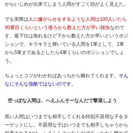
からいじめが出来てしまう人間がすごく頭がよく見えた。
でも実際は
人に嫌がらせをするような人間は100人いたら
90番目くらいという後ろから数えた方が早い雑魚
なので
す、最下位は免れるけど下から数えた方が早いというポジ
ションで、キラキラと輝いている人間を1軍として、1軍
から5軍まであるとしたら4軍くらいのポジションでしょ
う。
ちょっとコツがわかればあっちから離れてくれます、
そん
なにそんな強敵ではないのです。
空っぽな人間は、へえふんそーなんだで撃退しよう
黒い人間はいつまでも相手してくれる特別不器用な子をタ
ーゲットにし、不器用な子はいつまでも相手しちゃうから