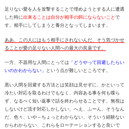
足りない愛を人を攻撃することで埋めようとする人に遭遇
した時に
出来ることは自分が相手の餌にならないこと
で
す。相手にしてしまうと養分となってしまいます。
ああ、この人にはもう相手にされないんだ、そう気づかせ
ることが愛の足りない人間への最大の良薬です。
一方、不器用な人間にとっては
「どうやって回避したらい
いのかわからない」
という点が難しいところです。
黒い人間を回避する方法とは笑顔は見せずに、かといって
冷たい対応を取るわけでもなく、内容ある事を何も喋ら
ず、なるべく短い返事で話を終わらせることです。無視は
しないけど流す対応しかしない。へえ、ふーん、そうなん
だ、色々、いや～ちょっとわからない、そういう経験ない
からわからない、これらをローテーションすると良いで