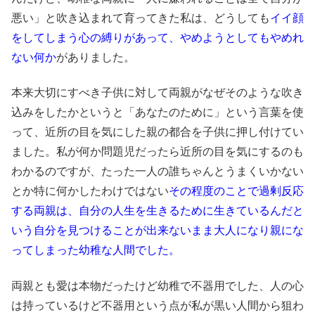
悪い」と吹き込まれて育ってきた私は、どうしても
イイ顔
をしてしまう心の縛りがあって、やめようとしてもやめれ
ない何か
がありました。
本来大切にすべき子供に対して両親がなぜそのような吹き
込みをしたかというと「あなたのために」という言葉を使
って、近所の目を気にした親の都合を子供に押し付けてい
ました。私が何か問題児だったら近所の目を気にするのも
わかるのですが、たった一人の誰ちゃんとうまくいかない
とか特に何かしたわけではない
その程度のことで過剰反応
する両親は、自分の人生を生きるために生きているんだと
いう自分を見つけることが出来ないまま大人になり親にな
ってしまった幼稚な人間でした。
両親とも愛は本物だったけど幼稚で不器用でした、人の心
は持っているけど不器用という点が私が黒い人間から狙わ