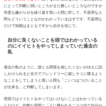
にとって判断に弱いところがまた難しいところなのですが
何度も嫌がらせを繰り返す黒い人間に対して、不器用な人
間もどういうことなのかわかっているはずです。不器用な
だけで知能はまともですから自分を信じて。
自分に良くないことを頭ではわかっている
のにイイヒトをやってしまっていた過去の
私
過去の私のように、誰とも関係を崩したくないがゆえに話
しかけられると全力でフレンドリーに嬉しそうに喋るよう
なことをしてしまうと黒い人間も「こいつはつけいること
が出来る」と判断してしまいます。
理屈ではイイヒトをやってはいけないことはわかっている
んだけど、幼稚な両親に「人に嫌われることは全て自分が