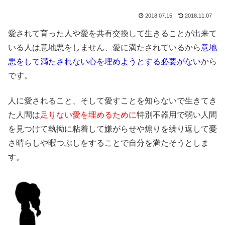
2018.07.15
2018.11.07
愛されて育った人や愛を共有交換して生きることが出来て
いる人は意地悪をしません、愛に満たされているから
意地
悪をして満たされない心を埋めようとする必要がない
から
です。
人に愛されること、そして愛すことを知らないで生きてき
た人間は
足りない愛を埋めるために
特別不器用で弱い人間
を見つけて執拗に粘着して嫌がらせや煽りを繰り返して憂
さ晴らしや暇つぶしをすることで自分を満たそうとしま
す。