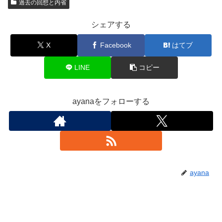
過去の回想と内省
シェアする
X
Facebook
はてブ
LINE
コピー
ayanaをフォローする
ayana