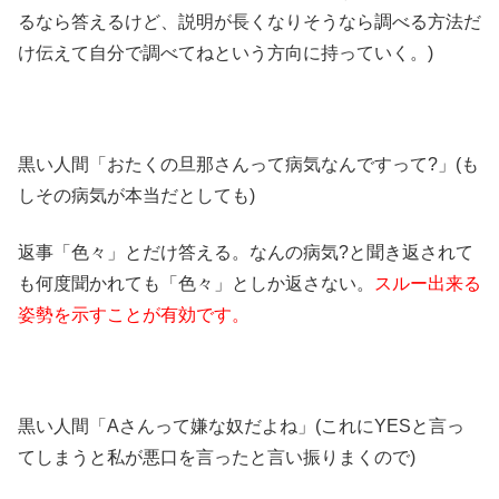
るなら答えるけど、説明が長くなりそうなら調べる方法だ
け伝えて自分で調べてねという方向に持っていく。)
黒い人間「おたくの旦那さんって病気なんですって?」(も
しその病気が本当だとしても)
返事「色々」とだけ答える。なんの病気?と聞き返されて
も何度聞かれても「色々」としか返さない。
スルー出来る
姿勢を示すことが有効です。
黒い人間「Aさんって嫌な奴だよね」(これにYESと言っ
てしまうと私が悪口を言ったと言い振りまくので)