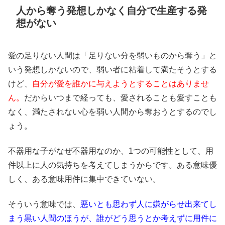
人から奪う発想しかなく自分で生産する発
想がない
愛の足りない人間は「足りない分を弱いものから奪う」と
いう発想しかないので、弱い者に粘着して満たそうとする
けど、
自分が愛を誰かに与えようとすることはありませ
ん。
だからいつまで経っても、愛されることも愛すことも
なく、満たされない心を弱い人間から奪おうとするのでし
ょう。
不器用な子がなぜ不器用なのか、1つの可能性として、用
件以上に人の気持ちを考えてしまうからです。ある意味優
しく、ある意味用件に集中できていない。
そういう意味では、
悪いとも思わず人に嫌がらせ出来てし
まう黒い人間のほうが、誰がどう思うとか考えずに用件に