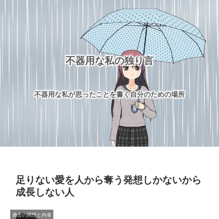
不器用な私の独り言
不器用な私が思ったことを書く自分のための場所
足りない愛を人から奪う発想しかないから
成長しない人
過去の回想と内省