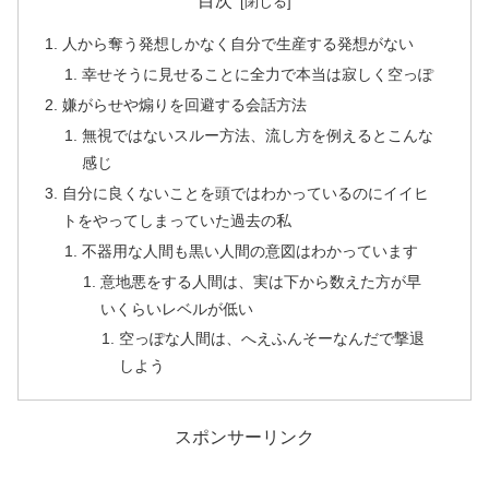
目次
人から奪う発想しかなく自分で生産する発想がない
幸せそうに見せることに全力で本当は寂しく空っぽ
嫌がらせや煽りを回避する会話方法
無視ではないスルー方法、流し方を例えるとこんな
感じ
自分に良くないことを頭ではわかっているのにイイヒ
トをやってしまっていた過去の私
不器用な人間も黒い人間の意図はわかっています
意地悪をする人間は、実は下から数えた方が早
いくらいレベルが低い
空っぽな人間は、へえふんそーなんだで撃退
しよう
スポンサーリンク