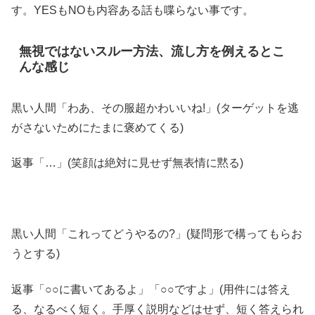
す。YESもNOも内容ある話も喋らない事です。
無視ではないスルー方法、流し方を例えるとこ
んな感じ
黒い人間「わあ、その服超かわいいね!」(ターゲットを逃
がさないためにたまに褒めてくる)
返事「…」(笑顔は絶対に見せず無表情に黙る)
黒い人間「これってどうやるの?」(疑問形で構ってもらお
うとする)
返事「○○に書いてあるよ」「○○ですよ」(用件には答え
る、なるべく短く。手厚く説明などはせず、短く答えられ