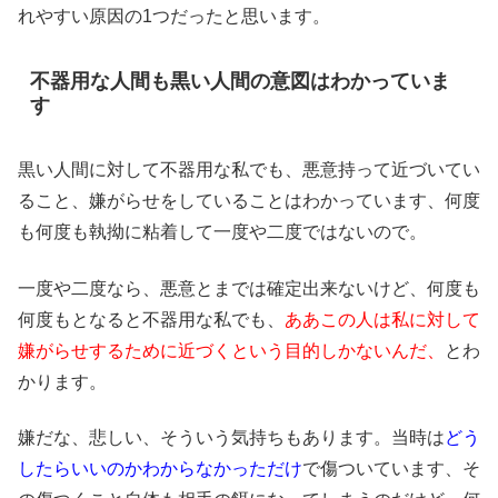
れやすい原因の1つだったと思います。
不器用な人間も黒い人間の意図はわかっていま
す
黒い人間に対して不器用な私でも、悪意持って近づいてい
ること、嫌がらせをしていることはわかっています、何度
も何度も執拗に粘着して一度や二度ではないので。
一度や二度なら、悪意とまでは確定出来ないけど、何度も
何度もとなると不器用な私でも、
ああこの人は私に対して
嫌がらせするために近づくという目的しかないんだ、
とわ
かります。
嫌だな、悲しい、そういう気持ちもあります。当時は
どう
したらいいのかわからなかっただけ
で傷ついています、そ