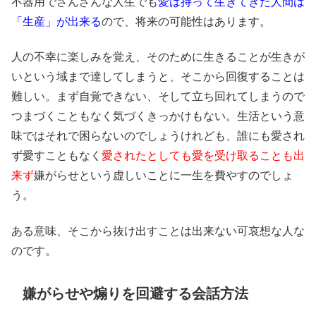
不器用でさんざんな人生でも
愛は持って生きてきた人間は
「生産」が出来る
ので、将来の可能性はあります。
人の不幸に楽しみを覚え、そのために生きることが生きが
いという域まで達してしまうと、そこから回復することは
難しい。まず自覚できない、そして立ち回れてしまうので
つまづくこともなく気づくきっかけもない。生活という意
味ではそれで困らないのでしょうけれども、誰にも愛され
ず愛すこともなく
愛されたとしても愛を受け取ることも出
来ず
嫌がらせという虚しいことに一生を費やすのでしょ
う。
ある意味、そこから抜け出すことは出来ない可哀想な人な
のです。
嫌がらせや煽りを回避する会話方法