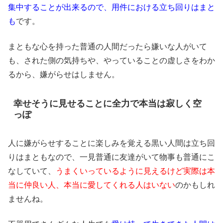
集中することが出来るので、用件における立ち回りはまと
も
です。
まともな心を持った普通の人間だったら嫌いな人がいて
も、された側の気持ちや、やっていることの虚しさをわか
るから、嫌がらせはしません。
幸せそうに見せることに全力で本当は寂しく空
っぽ
人に嫌がらせすることに楽しみを覚える黒い人間は立ち回
りはまともなので、一見普通に友達がいて物事も普通にこ
なしていて、
うまくいっているように見えるけど実際は本
当に仲良い人、本当に愛してくれる人はいない
のかもしれ
ませんね。