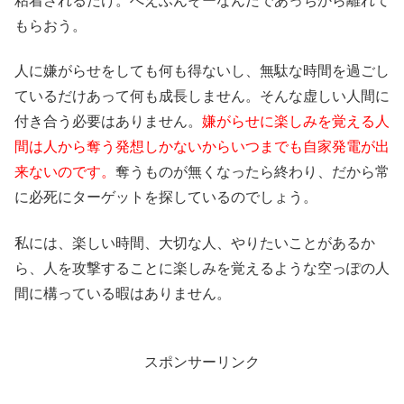
粘着されるだけ。へえふんそーなんだであっちから離れて
もらおう。
人に嫌がらせをしても何も得ないし、無駄な時間を過ごし
ているだけあって何も成長しません。そんな虚しい人間に
付き合う必要はありません。
嫌がらせに楽しみを覚える人
間は人から奪う発想しかないからいつまでも自家発電が出
来ないのです。
奪うものが無くなったら終わり、だから常
に必死にターゲットを探しているのでしょう。
私には、楽しい時間、大切な人、やりたいことがあるか
ら、人を攻撃することに楽しみを覚えるような空っぽの人
間に構っている暇はありません。
スポンサーリンク