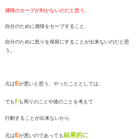
感情のセーブが利かないのだと思う。
自分のために感情をセーブすること、
自分のために怒りを保留にすることが出来ないのだと思
う。
E
元は
が悪いと思う、やったこととしては。
F
でも
も周りのことや後のことを考えて
行動することが出来ないから
E
結果的に
元は
が悪いのであっても