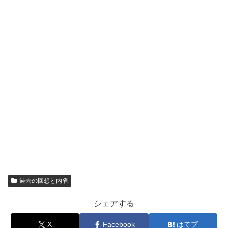
過去の回想と内省
シェアする
X
Facebook
はてブ