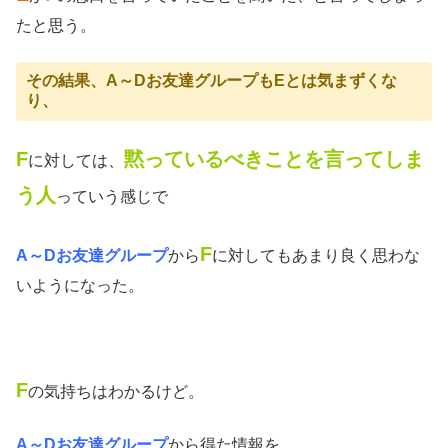
たと思う。
その結果、A～Dお友達グループもEとは気まずくな
り、
F
黙っているべきことを言ってしま
に対しては、
う人
っていう感じで
F
A～Dお友達グループ
から
に対してもあまり良く思わな
いようになった。
F
の気持ちはわかるけど。
A～Dお友達グループ
から得た情報を