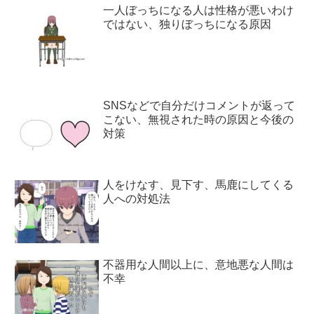
一人ぼっちになる人は性格が悪いわけ
ではない、独りぼっちになる原因
SNSなどで自分だけコメントが返って
こない、無視された時の原因と今後の
対策
人をけなす、見下す、馬鹿にしてくる
人への対処法
不器用な人間以上に、意地悪な人間は
不幸