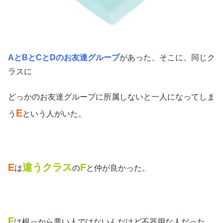
AとBとCとDのお友達グループ
があった、そこに、同じク
ラスに
どっかのお友達グループに所属しないと一人になってしま
E
う
という人がいた。
E
違うクラス
F
は
の
と仲が良かった。
F
は根っから悪い人ではないんだけど不器用な人だった。