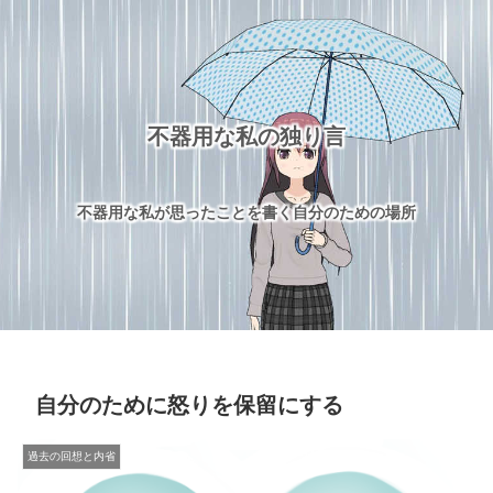
不器用な私の独り言
不器用な私が思ったことを書く自分のための場所
自分のために怒りを保留にする
過去の回想と内省