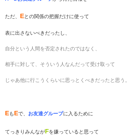
E
ただ、
との関係の把握だけに使って
表に出さないべきだったし、
自分という人間を否定されたのではなく、
相手に対して、そういう人なんだって受け取って
じゃあ他に行こうくらいに思っとくべきだったと思う。
E
E
も
で、
お友達グループ
に入るために
F
てっきりみんなが
を嫌っていると思って