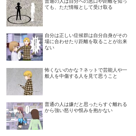
普通の人は自分への悪口や距離を知っ
ても、ただ情報として受け取る
自分は正しい症候群は自分自身がその
場に合わせたり距離を取ることが出来
ない
怖くないのかな？ネットで芸能人や一
般人を中傷する人を見て思うこと
普通の人は嫌だと思ったらすぐ離れる
から強い怒りや恨みを抱かない