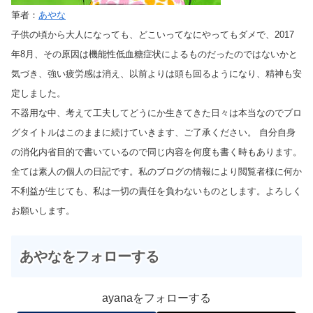
筆者：
あやな
子供の頃から大人になっても、どこいってなにやってもダメで、2017
年8月、その原因は機能性低血糖症状によるものだったのではないかと
気づき、強い疲労感は消え、以前よりは頭も回るようになり、精神も安
定しました。
不器用な中、考えて工夫してどうにか生きてきた日々は本当なのでブロ
グタイトルはこのままに続けていきます、ご了承ください。 自分自身
の消化内省目的で書いているので同じ内容を何度も書く時もあります。
全ては素人の個人の日記です。私のブログの情報により閲覧者様に何か
不利益が生じても、私は一切の責任を負わないものとします。よろしく
お願いします。
あやなをフォローする
ayanaをフォローする