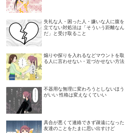
失礼な人・困った人・嫌いな人に腹を
立てない対処法は「そういう距離なん
だ」と受け取ること
煽りや探りを入れるなどマウントを取
る人に言わせない・近づかせない方法
不器用な無理に変わろうとしないほう
がいい 性格は変えなくていい
具合が悪くて連絡できず疎遠になった
友達のことをたまに思い出すけど