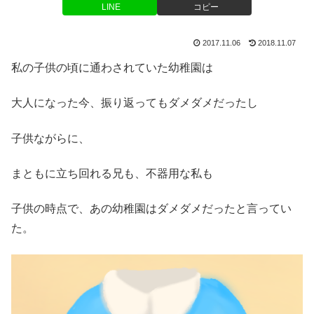
LINE
コピー
2017.11.06
2018.11.07
私の子供の頃に通わされていた幼稚園は
大人になった今、振り返ってもダメダメだったし
子供ながらに、
まともに立ち回れる兄も、不器用な私も
子供の時点で、あの幼稚園はダメダメだったと言ってい
た。