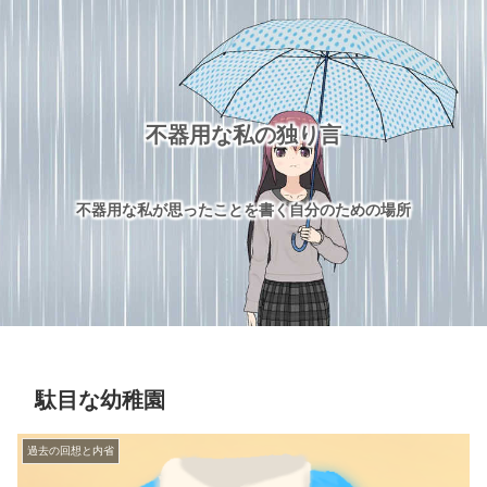
不器用な私の独り言
不器用な私が思ったことを書く自分のための場所
駄目な幼稚園
過去の回想と内省