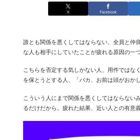
X
Facebook
誰とも関係を悪くしてはならない、全員と仲
な人も相手にしていたことが疲れる原因の一
こちらを否定する気しかない人、用件ではな
を保とうとする人、「バカ、お前は頭がおか
こういう人にまで関係を悪くしてはならない
るだけだから。疲れた結果、近い人との有意