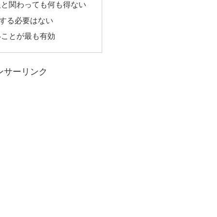
人と関わっても何も得ない
する必要はない
いことが最も有効
ンサーリンク