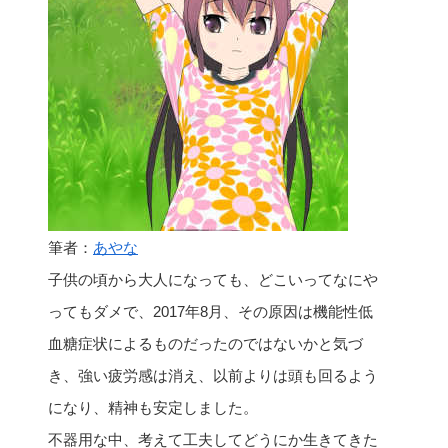
筆者：
あやな
子供の頃から大人になっても、どこいってなにや
ってもダメで、2017年8月、その原因は機能性低
血糖症状によるものだったのではないかと気づ
き、強い疲労感は消え、以前よりは頭も回るよう
になり、精神も安定しました。
不器用な中、考えて工夫してどうにか生きてきた