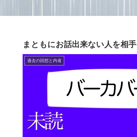
まともにお話出来ない人を相手
過去の回想と内省