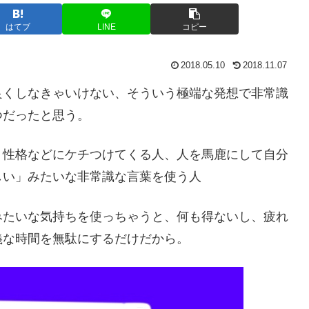
はてブ
LINE
コピー
2018.05.10
2018.11.07
良くしなきゃいけない、そういう極端な発想で非常識
つだったと思う。
く性格などにケチつけてくる人、人を馬鹿にして自分
しい」みたいな非常識な言葉を使う人
みたいな気持ちを使っちゃうと、何も得ないし、疲れ
義な時間を無駄にするだけだから。