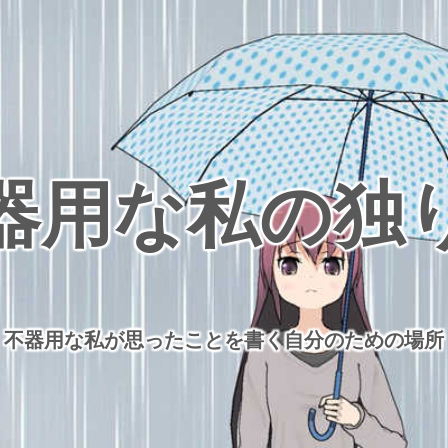
器用な私の独
不器用な私が思ったことを書く自分のための場所