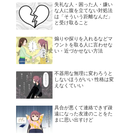
失礼な人・困った人・嫌い
な人に腹を立てない対処法
は「そういう距離なんだ」
と受け取ること
煽りや探りを入れるなどマ
ウントを取る人に言わせな
い・近づかせない方法
不器用な無理に変わろうと
しないほうがいい 性格は変
えなくていい
具合が悪くて連絡できず疎
遠になった友達のことをた
まに思い出すけど