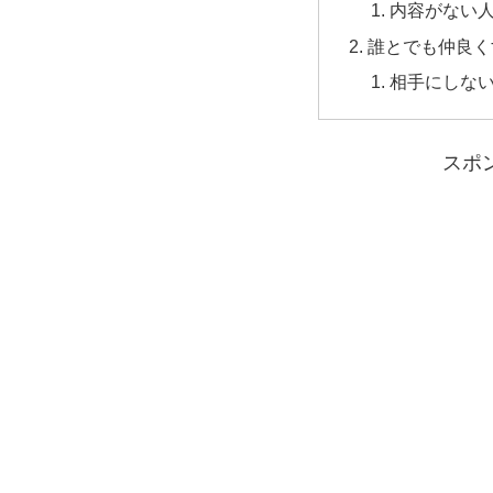
内容がない
誰とでも仲良く
相手にしな
スポ