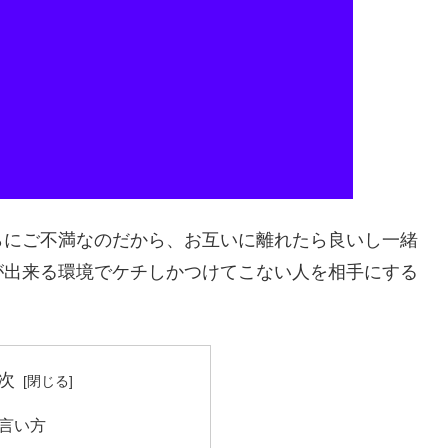
らにご不満なのだから、お互いに離れたら良いし一緒
が出来る環境でケチしかつけてこない人を相手にする
次
言い方