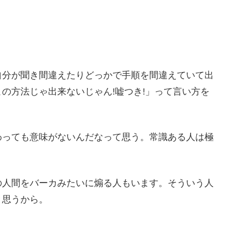
自分が聞き間違えたりどっかで手順を間違えていて出
の方法じゃ出来ないじゃん!嘘つき!」って言い方を
わっても意味がないんだなって思う。常識ある人は極
。
の人間をバーカみたいに煽る人もいます。そういう人
と思うから。