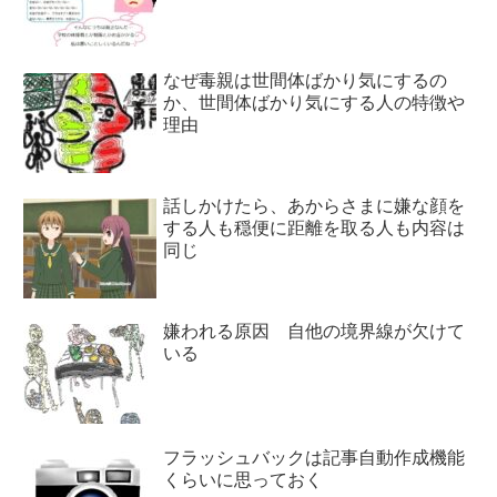
なぜ毒親は世間体ばかり気にするの
か、世間体ばかり気にする人の特徴や
理由
話しかけたら、あからさまに嫌な顔を
する人も穏便に距離を取る人も内容は
同じ
嫌われる原因 自他の境界線が欠けて
いる
フラッシュバックは記事自動作成機能
くらいに思っておく