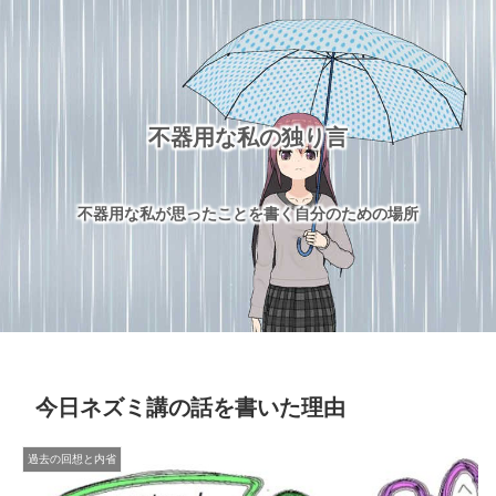
不器用な私の独り言
不器用な私が思ったことを書く自分のための場所
今日ネズミ講の話を書いた理由
過去の回想と内省