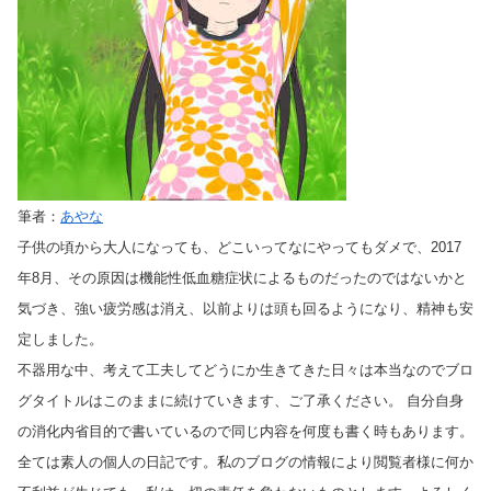
筆者：
あやな
子供の頃から大人になっても、どこいってなにやってもダメで、2017
年8月、その原因は機能性低血糖症状によるものだったのではないかと
気づき、強い疲労感は消え、以前よりは頭も回るようになり、精神も安
定しました。
不器用な中、考えて工夫してどうにか生きてきた日々は本当なのでブロ
グタイトルはこのままに続けていきます、ご了承ください。 自分自身
の消化内省目的で書いているので同じ内容を何度も書く時もあります。
全ては素人の個人の日記です。私のブログの情報により閲覧者様に何か