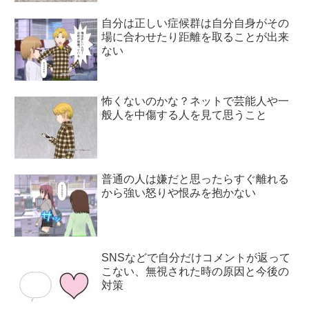
自分は正しい症候群は自分自身がその
場に合わせたり距離を取ることが出来
ない
怖くないのかな？ネットで芸能人や一
般人を中傷する人を見て思うこと
普通の人は嫌だと思ったらすぐ離れる
から強い怒りや恨みを抱かない
SNSなどで自分だけコメントが返って
こない、無視された時の原因と今後の
対策