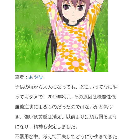
筆者：
あやな
子供の頃から大人になっても、どこいってなにや
ってもダメで、2017年8月、その原因は機能性低
血糖症状によるものだったのではないかと気づ
き、強い疲労感は消え、以前よりは頭も回るよう
になり、精神も安定しました。
不器用な中、考えて工夫してどうにか生きてきた