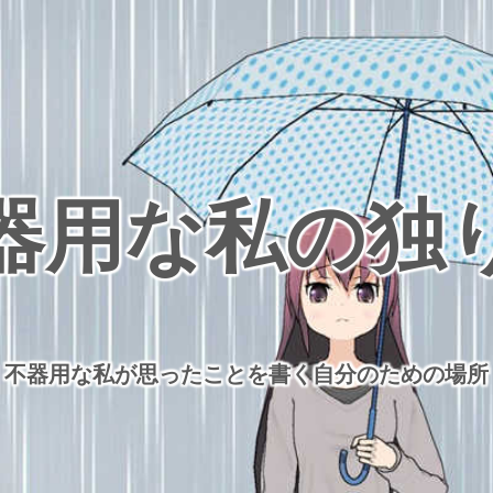
器用な私の独
不器用な私が思ったことを書く自分のための場所