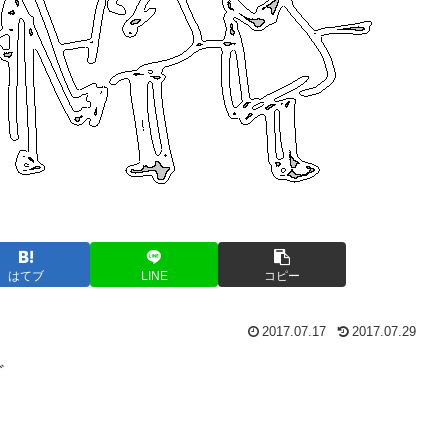
はてブ
LINE
コピー
2017.07.17
2017.07.29
ど