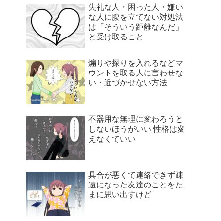
失礼な人・困った人・嫌い
な人に腹を立てない対処法
は「そういう距離なんだ」
と受け取ること
煽りや探りを入れるなどマ
ウントを取る人に言わせな
い・近づかせない方法
不器用な無理に変わろうと
しないほうがいい 性格は変
えなくていい
具合が悪くて連絡できず疎
遠になった友達のことをた
まに思い出すけど