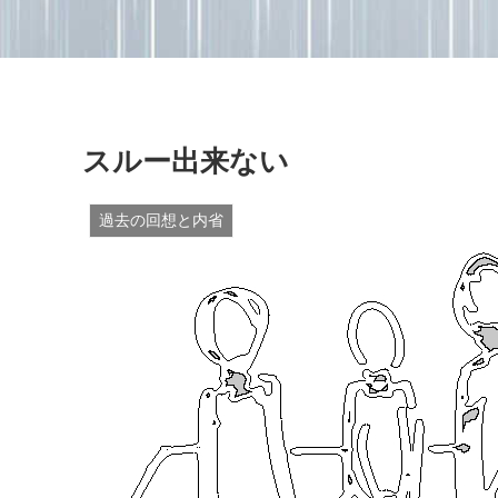
スルー出来ない
過去の回想と内省