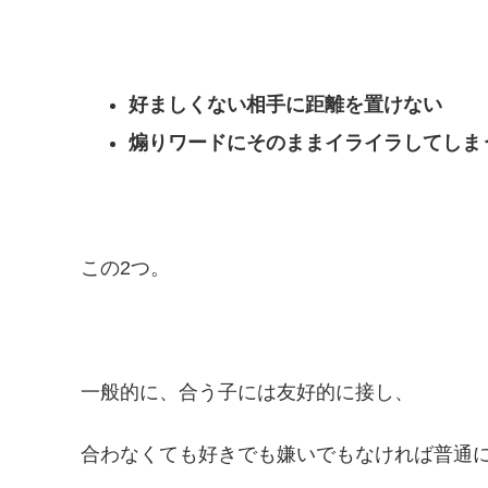
好ましくない相手に距離を置けない
煽りワードにそのままイライラしてしま
この2つ。
一般的に、合う子には友好的に接し、
合わなくても好きでも嫌いでもなければ普通